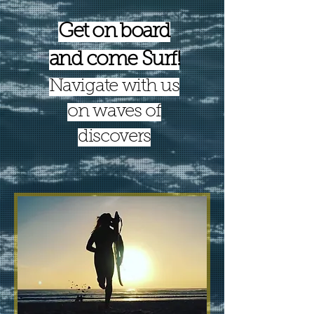
Get on board
and come Surf!
Navigate with us
on waves of
discovers