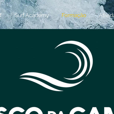
f
Surf Academy
Formação
Ativi