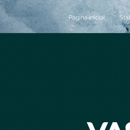
Página Inicial
Staf