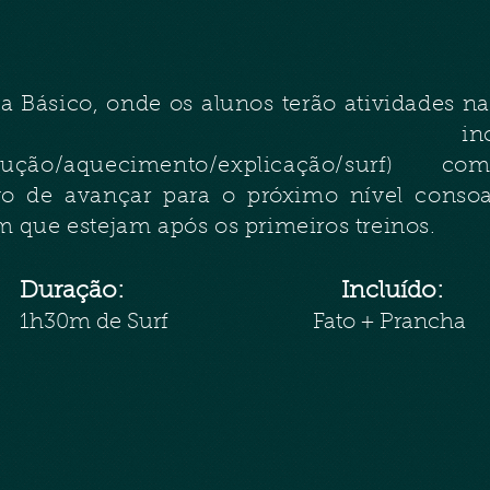
a Básico, onde os alunos terão atividades na
elas incluí
odução/aquecimento/explicação/surf) 
vo de avançar para o próximo nível conso
m que estejam após os primeiros treinos.
Duração:
Incluído:
1h30m de Surf Fato + Prancha