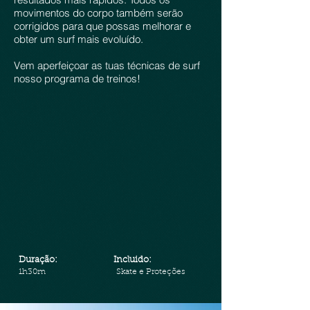
movimentos do corpo também serão
corrigidos para que possas melhorar e
obter um surf mais evoluído.
Vem aperfeiçoar as tuas técnicas de surf
nosso programa de treinos!
Duração:
Incluido:
1h
30m
Skate
e Proteções