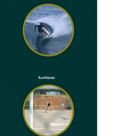
Surfskate